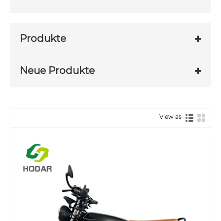
Produkte
Neue Produkte
View as