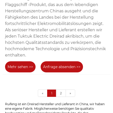
Flaggschiff -Produkt, das aus dem lebendigen
Herstellungszentrum Chinas ausgeht und die
Fähigkeiten des Landes bei der Herstellung
fortschrittlicher Elektromobilitätslösungen zeigt.
Als seriöser Hersteller und Lieferant erstellen wir
jeden Tuktuk Electric Dreirad akribisch, um die
höchsten Qualitätsstandards zu verkörpern, die
hochmoderne Technologie und Präzisionstechnik
enthalten.
Mehr sehen >>
Anfrage absenden >>
«
1
2
»
Ruifeng ist ein Dreirad Hersteller und Lieferant in China, wir haben
eine eigene Fabrik. Möglicherweise benötigen Sie qualitativ