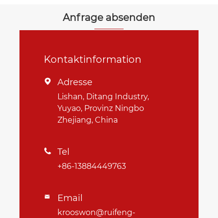
Anfrage absenden
Kontaktinformation
Adresse

Lishan, Ditang Industry,
Yuyao, Provinz Ningbo
Zhejiang, China
Tel

+86-13884449763
Email

krooswon@ruifeng-