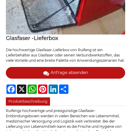
Glasfaser -Lieferbox
Die hochwertige Glasfaser-Lieferbox von Ruifeng ist ein
Lieferbehälter aus Glasfaser oder seinen Verbundwerkstoffen, das
viele Vorteile und eine breite Palette von Anwendungsszenarien hat.
Anfrage absenden
Facebook
X
WhatsApp
Pinterest
LinkedIn
Share
Produktbeschreibung
Ruifengs hochwertige und preisgünstige Glasfaser-
Entbindungsboxen werden in vielen Bereichen wie Lebensmittel,
medizinischer Versorgung und Logistik weit verbreitet. Bei der
Lieferung von Lebensmitteln kann es die Frische und Hygiene von