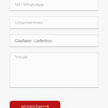
einreichen
