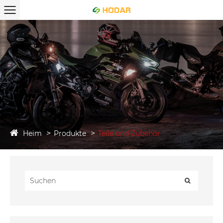
Heim
Produkte
Teile und Zubehör