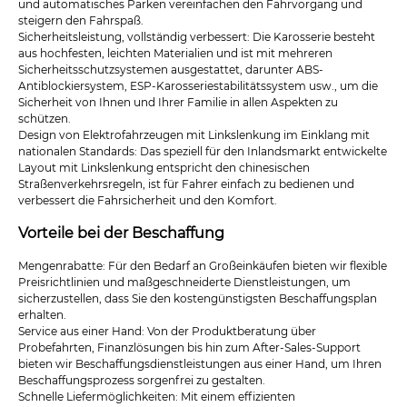
und automatisches Parken vereinfachen den Fahrvorgang und
steigern den Fahrspaß.
Sicherheitsleistung, vollständig verbessert: Die Karosserie besteht
aus hochfesten, leichten Materialien und ist mit mehreren
Sicherheitsschutzsystemen ausgestattet, darunter ABS-
Antiblockiersystem, ESP-Karosseriestabilitätssystem usw., um die
Sicherheit von Ihnen und Ihrer Familie in allen Aspekten zu
schützen.
Design von Elektrofahrzeugen mit Linkslenkung im Einklang mit
nationalen Standards: Das speziell für den Inlandsmarkt entwickelte
Layout mit Linkslenkung entspricht den chinesischen
Straßenverkehrsregeln, ist für Fahrer einfach zu bedienen und
verbessert die Fahrsicherheit und den Komfort.
Vorteile bei der Beschaffung
Mengenrabatte: Für den Bedarf an Großeinkäufen bieten wir flexible
Preisrichtlinien und maßgeschneiderte Dienstleistungen, um
sicherzustellen, dass Sie den kostengünstigsten Beschaffungsplan
erhalten.
Service aus einer Hand: Von der Produktberatung über
Probefahrten, Finanzlösungen bis hin zum After-Sales-Support
bieten wir Beschaffungsdienstleistungen aus einer Hand, um Ihren
Beschaffungsprozess sorgenfrei zu gestalten.
Schnelle Liefermöglichkeiten: Mit einem effizienten