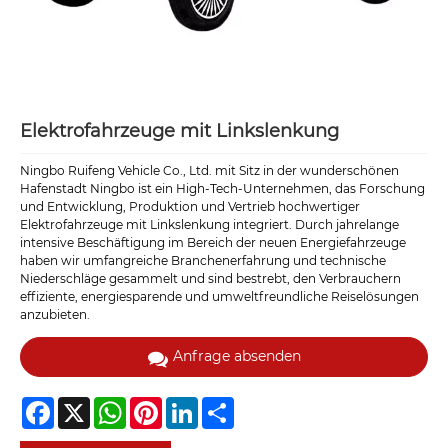
Elektrofahrzeuge mit Linkslenkung
Ningbo Ruifeng Vehicle Co., Ltd. mit Sitz in der wunderschönen
Hafenstadt Ningbo ist ein High-Tech-Unternehmen, das Forschung
und Entwicklung, Produktion und Vertrieb hochwertiger
Elektrofahrzeuge mit Linkslenkung integriert. Durch jahrelange
intensive Beschäftigung im Bereich der neuen Energiefahrzeuge
haben wir umfangreiche Branchenerfahrung und technische
Niederschläge gesammelt und sind bestrebt, den Verbrauchern
effiziente, energiesparende und umweltfreundliche Reiselösungen
anzubieten.
Anfrage absenden
Facebook
X
WhatsApp
Pinterest
LinkedIn
Share