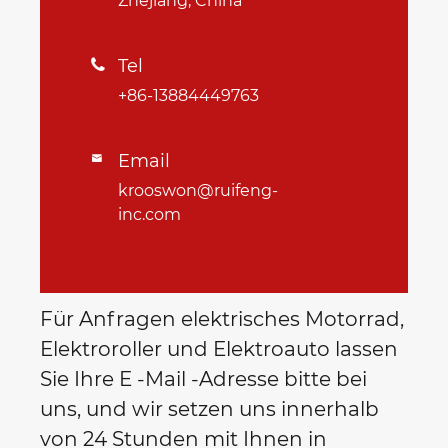
Zhejiang, China
Tel

+86-13884449763
Email

krooswon@ruifeng-
inc.com
Für Anfragen elektrisches Motorrad,
Elektroroller und Elektroauto lassen
Sie Ihre E -Mail -Adresse bitte bei
uns, und wir setzen uns innerhalb
von 24 Stunden mit Ihnen in