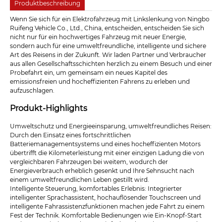
Produktbeschreibung
Wenn Sie sich für ein Elektrofahrzeug mit Linkslenkung von Ningbo
Ruifeng Vehicle Co., Ltd., China, entscheiden, entscheiden Sie sich
nicht nur für ein hochwertiges Fahrzeug mit neuer Energie,
sondern auch für eine umweltfreundliche, intelligente und sichere
Art des Reisens in der Zukunft. Wir laden Partner und Verbraucher
aus allen Gesellschaftsschichten herzlich zu einem Besuch und einer
Probefahrt ein, um gemeinsam ein neues Kapitel des
emissionsfreien und hocheffizienten Fahrens zu erleben und
aufzuschlagen.
Produkt-Highlights
Umweltschutz und Energieeinsparung, umweltfreundliches Reisen:
Durch den Einsatz eines fortschrittlichen
Batteriemanagementsystems und eines hocheffizienten Motors
übertrifft die Kilometerleistung mit einer einzigen Ladung die von
vergleichbaren Fahrzeugen bei weitem, wodurch der
Energieverbrauch erheblich gesenkt und Ihre Sehnsucht nach
einem umweltfreundlichen Leben gestillt wird.
Intelligente Steuerung, komfortables Erlebnis: Integrierter
intelligenter Sprachassistent, hochauflösender Touchscreen und
intelligente Fahrassistenzfunktionen machen jede Fahrt zu einem
Fest der Technik. Komfortable Bedienungen wie Ein-Knopf-Start