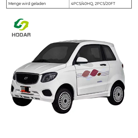
Menge wird geladen
4PCS/40HQ, 2PCS/20FT