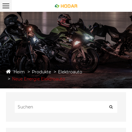
Heim
Produkte
Elektroauto
Neue Energie Elektroauto