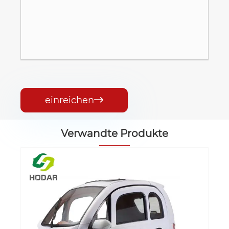
einreichen

Verwandte Produkte