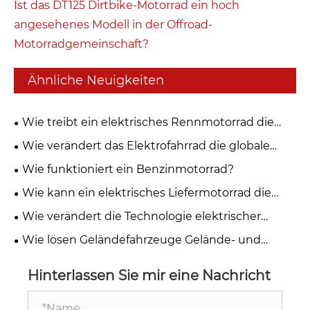
Ist das DT125 Dirtbike-Motorrad ein hoch
angesehenes Modell in der Offroad-
Motorradgemeinschaft?
Ähnliche Neuigkeiten
Wie treibt ein elektrisches Rennmotorrad die
Zukunft der Leistungsmobilität voran?
Wie verändert das Elektrofahrrad die globale
Mobilitätsbranche?
Wie funktioniert ein Benzinmotorrad?
Wie kann ein elektrisches Liefermotorrad die
städtische Logistik verändern?
Wie verändert die Technologie elektrischer
Rennmotorräder die
Wie lösen Geländefahrzeuge Gelände- und
Hochgeschwindigkeitsleistung?
Leistungsherausforderungen?
Hinterlassen Sie mir eine Nachricht