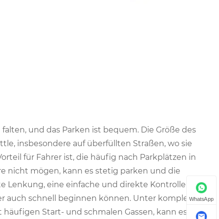
 zu falten, und das Parken ist bequem. Die Größe des
tle, insbesondere auf überfüllten Straßen, wo sie
rteil für Fahrer ist, die häufig nach Parkplätzen in
re nicht mögen, kann es stetig parken und die
hte Lenkung, eine einfache und direkte Kontrolle und
er auch schnell beginnen können. Unter komplexen
WhatsApp
t häufigen Start- und schmalen Gassen, kann es