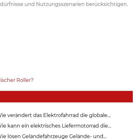
edürfnisse und Nutzungsszenarien berücksichtigen.
ischer Roller?
ie verändert das Elektrofahrrad die globale
bilitätsbranche?
ie kann ein elektrisches Liefermotorrad die
ädtische Logistik verändern?
ie lösen Geländefahrzeuge Gelände- und