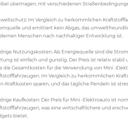
xibel übertragen, mit verschiedenen Straßenbedingung
eltschutz: Im Vergleich zu herkömmlichen Kraftstofff
omquelle und emittiert kein Abgas, das umweltfreundl
ernen Menschen nach nachhaltiger Entwicklung ist.
drige Nutzungskosten: Als Energiequelle sind die Stromk
tung ist einfach und günstig. Der Preis ist relativ stab
s die Gesamtkosten für die Verwendung von Mini -Elekt
ftstofffahrzeugen. Im Vergleich zu herkömmlichen Kraf
n-Kraftkosten sparen, und das tägliche Pendeln ist stress
drige Kaufkosten: Der Preis für Mini -Elektroauto ist no
ftstofffahrzeugen, was eine wirtschaftlichere und ersc
gets bietet.