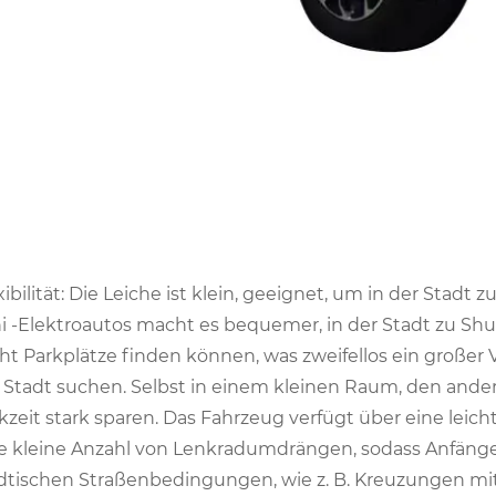
xibilität: Die Leiche ist klein, geeignet, um in der Stadt
i -Elektroautos macht es bequemer, in der Stadt zu Shut
cht Parkplätze finden können, was zweifellos ein großer Vo
 Stadt suchen. Selbst in einem kleinen Raum, den ande
kzeit stark sparen. Das Fahrzeug verfügt über eine leic
e kleine Anzahl von Lenkradumdrängen, sodass Anfäng
dtischen Straßenbedingungen, wie z. B. Kreuzungen mi