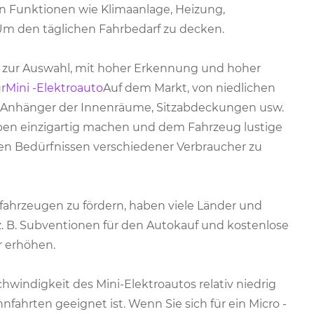
n Funktionen wie Klimaanlage, Heizung,
Um den täglichen Fahrbedarf zu decken.
en zur Auswahl, mit hoher Erkennung und hoher
r
Mini -Elektroauto
Auf dem Markt, von niedlichen
ve Anhänger der Innenräume, Sitzabdeckungen usw.
eben einzigartig machen und dem Fahrzeug lustige
en Bedürfnissen verschiedener Verbraucher zu
fahrzeugen zu fördern, haben viele Länder und
z. B. Subventionen für den Autokauf und kostenlose
er erhöhen.
hwindigkeit des Mini-Elektroautos relativ niedrig
fahrten geeignet ist. Wenn Sie sich für ein Micro -