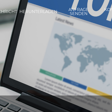
ANFRAGE
KON
CHRICHT
HERUNTERLADEN
SENDEN