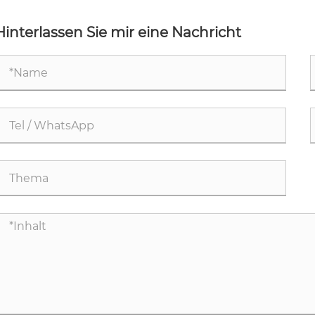
nmotorräder die Hochgeschwindigkeitsleistung?
Le
Hinterlassen Sie mir eine Nachricht