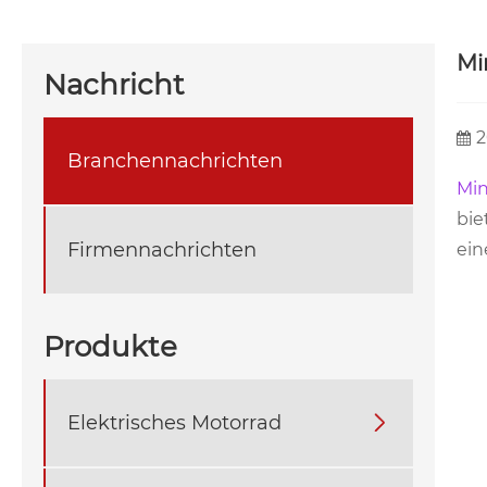
Mi
Nachricht
2
Branchennachrichten
Min
bie
Firmennachrichten
ein
Produkte
Elektrisches Motorrad
