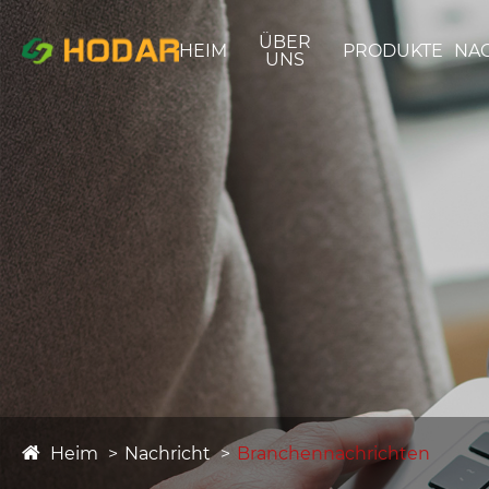
ÜBER
HEIM
PRODUKTE
NA
UNS
Heim
Nachricht
Branchennachrichten