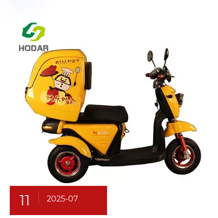
11
2025-07